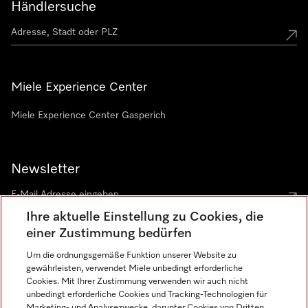
Händlersuche
Miele Experience Center
Miele Experience Center Gasperich
Newsletter
Ihre aktuelle Einstellung zu Cookies, die
einer Zustimmung bedürfen
Um die ordnungsgemäße Funktion unserer Website zu
gewährleisten, verwendet Miele unbedingt erforderliche
Sprache
Cookies. Mit Ihrer Zustimmung verwenden wir auch nicht
unbedingt erforderliche Cookies und Tracking-Technologien für
DEUTSCH
Marketing- und Analysezwecke, darunter Cookies von Dritten,