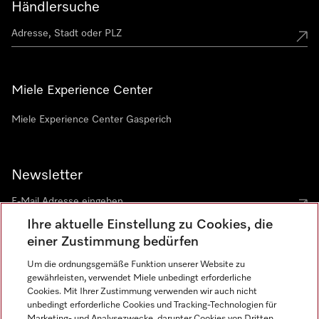
Händlersuche
Miele Experience Center
Miele Experience Center Gasperich
Newsletter
Ihre aktuelle Einstellung zu Cookies, die
einer Zustimmung bedürfen
Um die ordnungsgemäße Funktion unserer Website zu
gewährleisten, verwendet Miele unbedingt erforderliche
Sprache
Cookies. Mit Ihrer Zustimmung verwenden wir auch nicht
unbedingt erforderliche Cookies und Tracking-Technologien für
DEUTSCH
Marketing- und Analysezwecke, darunter Cookies von Dritten,