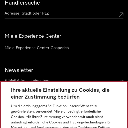
Händlersuche
Miele Experience Center
Miele Experience Center Gasperich
Newsletter
Ihre aktuelle Einstellung zu Cookies, die
einer Zustimmung bedürfen
Um die ordnungsgemäße Funktion unserer Website zu
gewährleisten, verwendet Miele unbedingt erforderliche
Sprache
Cookies. Mit Ihrer Zustimmung verwenden wir auch nicht
unbedingt erforderliche Cookies und Tracking-Technologien für
DEUTSCH
Marketing- und Analysezwecke, darunter Cookies von Dritten,