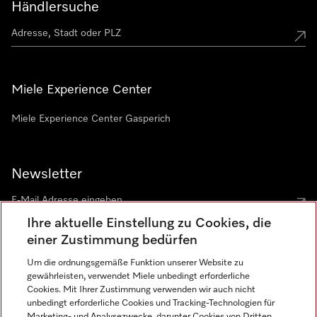
Händlersuche
Miele Experience Center
Miele Experience Center Gasperich
Newsletter
Ihre aktuelle Einstellung zu Cookies, die
einer Zustimmung bedürfen
Um die ordnungsgemäße Funktion unserer Website zu
gewährleisten, verwendet Miele unbedingt erforderliche
Sprache
Cookies. Mit Ihrer Zustimmung verwenden wir auch nicht
unbedingt erforderliche Cookies und Tracking-Technologien für
DEUTSCH
Marketing- und Analysezwecke, darunter Cookies von Dritten,