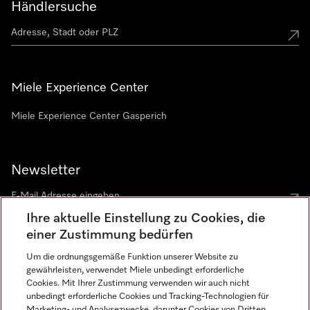
Händlersuche
Miele Experience Center
Miele Experience Center Gasperich
Newsletter
Ihre aktuelle Einstellung zu Cookies, die
einer Zustimmung bedürfen
Um die ordnungsgemäße Funktion unserer Website zu
gewährleisten, verwendet Miele unbedingt erforderliche
Sprache
Cookies. Mit Ihrer Zustimmung verwenden wir auch nicht
unbedingt erforderliche Cookies und Tracking-Technologien für
DEUTSCH
Marketing- und Analysezwecke, darunter Cookies von Dritten,