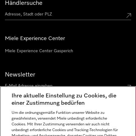
Händlersuche
Miele Experience Center
Miele Experience Center Gasperich
Newsletter
Ihre aktuelle Einstellung zu Cookies, die
einer Zustimmung bedürfen
Um die ordnungsgemäße Funktion unserer Website zu
gewährleisten, verwendet Miele unbedingt erforderliche
Sprache
Cookies. Mit Ihrer Zustimmung verwenden wir auch nicht
unbedingt erforderliche Cookies und Tracking-Technologien für
DEUTSCH
Marketing- und Analysezwecke, darunter Cookies von Dritten,