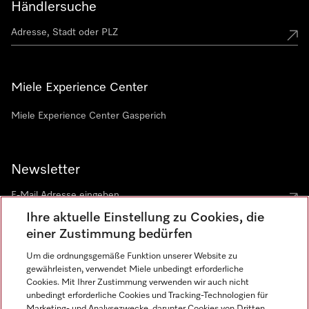
Händlersuche
Miele Experience Center
Miele Experience Center Gasperich
Newsletter
Ihre aktuelle Einstellung zu Cookies, die
einer Zustimmung bedürfen
Um die ordnungsgemäße Funktion unserer Website zu
gewährleisten, verwendet Miele unbedingt erforderliche
Sprache
Cookies. Mit Ihrer Zustimmung verwenden wir auch nicht
unbedingt erforderliche Cookies und Tracking-Technologien für
DEUTSCH
Marketing- und Analysezwecke, darunter Cookies von Dritten,