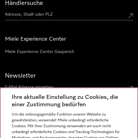
Händlersuche
Miele Experience Center
Miele Experience Center Gasperich
Newsletter
Ihre aktuelle Einstellung zu Cookies, die
einer Zustimmung bedürfen
Um die ordnungsgemäße Funktion unserer Website zu
gewährleisten, verwendet Miele unbedingt erforderliche
Sprache
Cookies. Mit Ihrer Zustimmung verwenden wir auch nicht
unbedingt erforderliche Cookies und Tracking-Technologien für
DEUTSCH
Marketing- und Analysezwecke, darunter Cookies von Dritten,