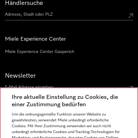
Händlersuche
Miele Experience Center
Miele Experience Center Gasperich
Newsletter
Ihre aktuelle Einstellung zu Cookies, die
einer Zustimmung bedürfen
Um die ordnungsgemäße Funktion unserer Website zu
gewährleisten, verwendet Miele unbedingt erforderliche
Sprache
Cookies. Mit Ihrer Zustimmung verwenden wir auch nicht
unbedingt erforderliche Cookies und Tracking-Technologien für
DEUTSCH
Marketing- und Analysezwecke, darunter Cookies von Dritten,