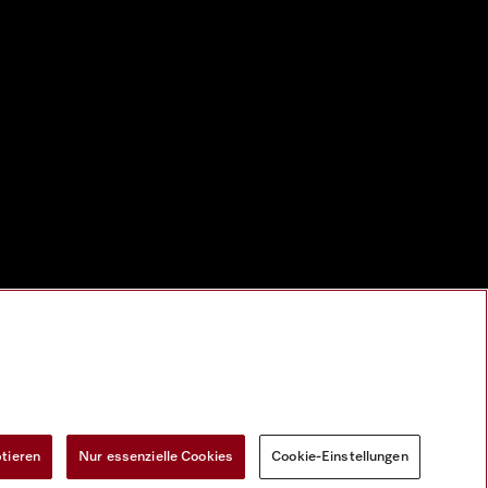
ptieren
Nur essenzielle Cookies
Cookie-Einstellungen
Widerrufsformular
Cookie-Einstellungen