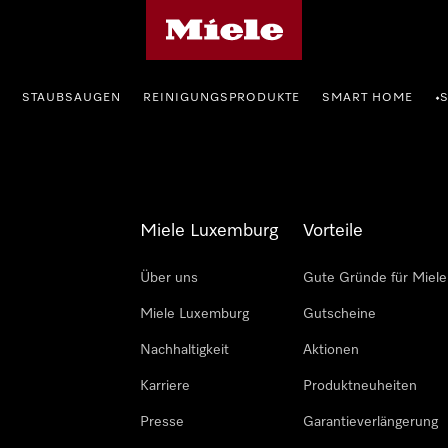
Miele-Homepage
STAUBSAUGEN
REINIGUNGSPRODUKTE
SMART HOME
•
Miele Luxemburg
Vorteile
Über uns
Gute Gründe für Miele
Miele Luxemburg
Gutscheine
Nachhaltigkeit
Aktionen
Karriere
Produktneuheiten
Presse
Garantieverlängerung