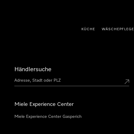
nhalt springen
KÜCHE
WÄSCHEPFLEGE
Händlersuche
Miele Experience Center
Miele Experience Center Gasperich