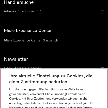
Händlersuche
Miele Experience Center
Miele Experience Center Gasperich
Newsletter
Ihre aktuelle Einstellung zu Cookies, die
einer Zustimmung bedürfen
Um die ordnungsgemäße Funktion unserer Website zu
gewährleisten, verwendet Miele unbedingt erforderliche
Sprache
Cookies. Mit Ihrer Zustimmung verwenden wir auch nicht
unbedingt erforderliche Cookies und Tracking-Technologien für
DEUTSCH
Marketing- und Analysezwecke, darunter Cookies von Dritten,