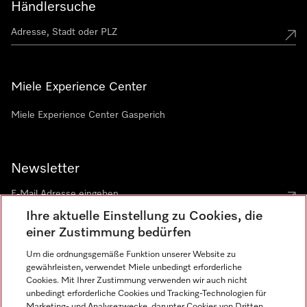
Händlersuche
Miele Experience Center
Miele Experience Center Gasperich
Newsletter
Ihre aktuelle Einstellung zu Cookies, die
einer Zustimmung bedürfen
Um die ordnungsgemäße Funktion unserer Website zu
gewährleisten, verwendet Miele unbedingt erforderliche
Sprache
Cookies. Mit Ihrer Zustimmung verwenden wir auch nicht
unbedingt erforderliche Cookies und Tracking-Technologien für
DEUTSCH
Marketing- und Analysezwecke, darunter Cookies von Dritten,