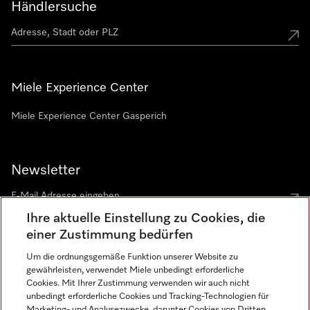
Händlersuche
Miele Experience Center
Miele Experience Center Gasperich
Newsletter
Ihre aktuelle Einstellung zu Cookies, die
einer Zustimmung bedürfen
Um die ordnungsgemäße Funktion unserer Website zu
gewährleisten, verwendet Miele unbedingt erforderliche
Sprache
Cookies. Mit Ihrer Zustimmung verwenden wir auch nicht
unbedingt erforderliche Cookies und Tracking-Technologien für
DEUTSCH
Marketing- und Analysezwecke, darunter Cookies von Dritten,