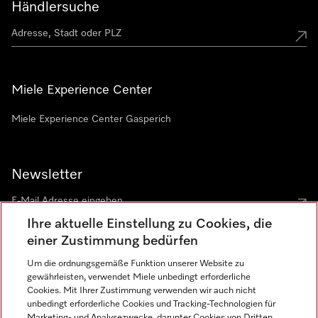
Händlersuche
Miele Experience Center
Miele Experience Center Gasperich
Newsletter
Ihre aktuelle Einstellung zu Cookies, die
einer Zustimmung bedürfen
Um die ordnungsgemäße Funktion unserer Website zu
gewährleisten, verwendet Miele unbedingt erforderliche
Sprache
Cookies. Mit Ihrer Zustimmung verwenden wir auch nicht
unbedingt erforderliche Cookies und Tracking-Technologien für
DEUTSCH
Marketing- und Analysezwecke, darunter Cookies von Dritten,