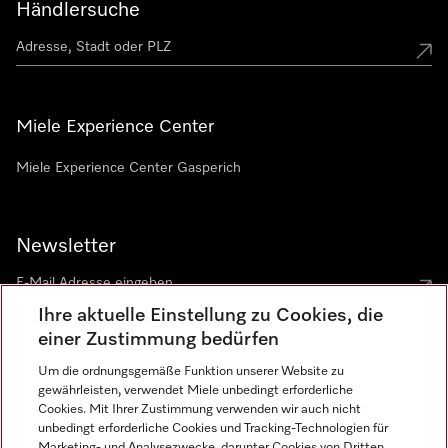
Händlersuche
Miele Experience Center
Miele Experience Center Gasperich
Newsletter
Ihre aktuelle Einstellung zu Cookies, die
einer Zustimmung bedürfen
Um die ordnungsgemäße Funktion unserer Website zu
gewährleisten, verwendet Miele unbedingt erforderliche
Sprache
Cookies. Mit Ihrer Zustimmung verwenden wir auch nicht
unbedingt erforderliche Cookies und Tracking-Technologien für
DEUTSCH
Marketing- und Analysezwecke, darunter Cookies von Dritten,