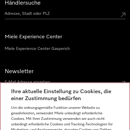
Händlersuche
Miele Experience Center
Miele Experience Center Gasperich
Newsletter
Ihre aktuelle Einstellung zu Cookies, die
einer Zustimmung bedürfen
Um die ordnungsgemäße Funktion unserer Website zu
gewährleisten, verwendet Miele unbedingt erforderliche
Sprache
Cookies. Mit Ihrer Zustimmung verwenden wir auch nicht
unbedingt erforderliche Cookies und Tracking-Technologien für
DEUTSCH
Marketing- und Analysezwecke, darunter Cookies von Dritten,