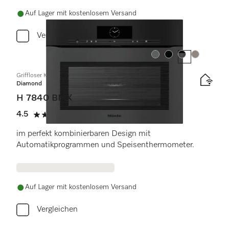
Auf Lager mit kostenlosem Versand
Vergleichen
Farbe:
Farbe:
Farbe:
Farbe:
Griffloser Kompakt-Backofen mit Mikrowelle
Diamond
H 7840 BMX
4.5
(2 Bewertungen)
4.5 Sterne von 5
im perfekt kombinierbaren Design mit
Automatikprogrammen und Speisenthermometer.
Auf Lager mit kostenlosem Versand
Vergleichen