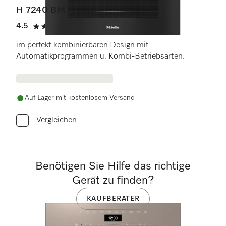
H 7240 BM
4.5
(15 Bewertungen)
4.5 Sterne von 5
im perfekt kombinierbaren Design mit
Automatikprogrammen u. Kombi-Betriebsarten.
Auf Lager mit kostenlosem Versand
Vergleichen
Benötigen Sie Hilfe das richtige
Gerät zu finden?
KAUFBERATER