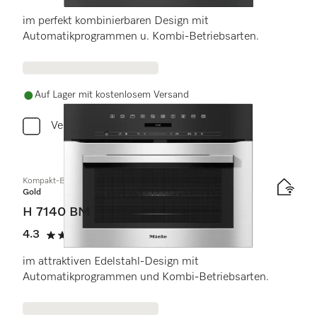
5 Sterne von 5
im perfekt kombinierbaren Design mit
Automatikprogrammen u. Kombi-Betriebsarten.
Auf Lager mit kostenlosem Versand
Vergleichen
Kompakt-Backofen mit Mikrowelle
Gold
H 7140 BM
4.3
(4 Bewertungen)
4.3 Sterne von 5
im attraktiven Edelstahl-Design mit
Automatikprogrammen und Kombi-Betriebsarten.