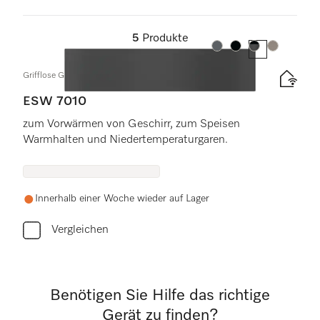
5
Produkte
Farbe:
Farbe:
Farbe:
Farbe:
Grifflose Gourmet-Wärmeschublade in 14cm Höhe
ESW 7010
zum Vorwärmen von Geschirr, zum Speisen
Warmhalten und Niedertemperaturgaren.
Innerhalb einer Woche wieder auf Lager
Vergleichen
Benötigen Sie Hilfe das richtige
Gerät zu finden?