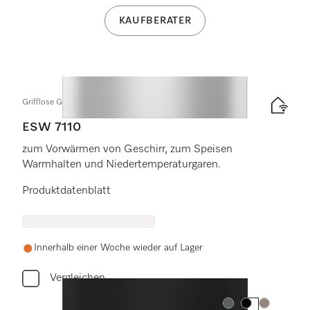
KAUFBERATER
Grifflose Gourmet-Wärmeschublade in 14cm Höhe
ESW 7110
zum Vorwärmen von Geschirr, zum Speisen
Warmhalten und Niedertemperaturgaren.
Produktdatenblatt
Innerhalb einer Woche wieder auf Lager
Vergleichen
Farbe:
Farbe:
Farbe: