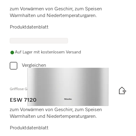
5 Sterne von 5
zum Vorwärmen von Geschirr, zum Speisen
Warmhalten und Niedertemperaturgaren.
Produktdatenblatt
Auf Lager mit kostenlosem Versand
Vergleichen
Grifflose Gourmet-Wärmeschublade in 29cm Höhe
ESW 7120
zum Vorwärmen von Geschirr, zum Speisen
Warmhalten und Niedertemperaturgaren.
Produktdatenblatt