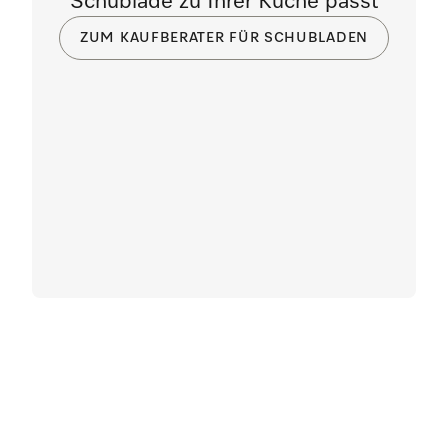
Schublade zu Ihrer Küche passt
ZUM KAUFBERATER FÜR SCHUBLADEN