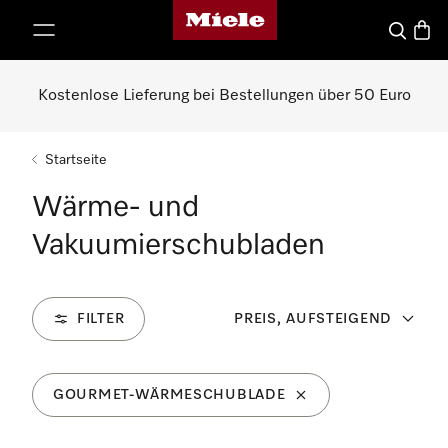
Miele-Homepage
nhalt springen
Suche
Waren
Kostenlose Lieferung bei Bestellungen über 50 Euro
Startseite
Wärme- und
Vakuumierschubladen
FILTER
PREIS, AUFSTEIGEND
GOURMET-WÄRMESCHUBLADE